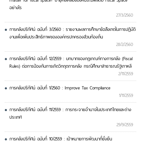
matter for fiscal space? อายุคงเหลือของหนี้จะมีผลต่อ Fiscal Space
อย่างไร
27/3/2560
การคลังปริทัศน์ ฉบับที่ 3/2560 : รายงานผลการศึกษาข้อสังเกตในการปฏิบัติ
งานเพื่อเพิ่มประสิทธิภาพขององค์กรปกครองส่วนท้องถิ่น
28/2/2560
การคลังปริทัศน์ ฉบับที่ 12/2559 : บทบาทของกฎเกณฑ์ทางการคลัง (Fiscal
Rules) ต่อการป้องกันการเกิดวิกฤตการคลัง กรณีศึกษาสาธารณรัฐเกาหลี
2/11/2559
การคลังปริทัศน์ ฉบับที่ 1/2560 : Improve Tax Compliance
1/11/2559
การคลังปริทัศน์ ฉบับที่ 11/2559 : การกระจายอำนาจในประเทศไทยและต่าง
ประเทศ
29/9/2559
การคลังปริทัศน์ ฉบับที่ 10/2559 : เป้าหมายการพัฒนาที่ยั่งยืน