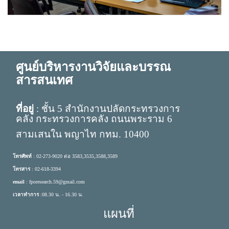
ศูนย์บริหารงานวิจัยและบรรณ
สารสนเทศ
ที่อยู่
: ชั้น 5 สำนักงานปลัดกระทรวงการ
คลัง กระทรวงการคลัง ถนนพระราม 6
สามเสนใน พญาไท กทม. 10400
โทรศัพท์
: 02-273-9020 ต่อ 3583,3535,3588,3589
โทรสาร
: 02-618-3394
email
: fporesearch.59@gmail.com
เวลาทำการ
:08.30 น. - 16.30 น.
แผนที่