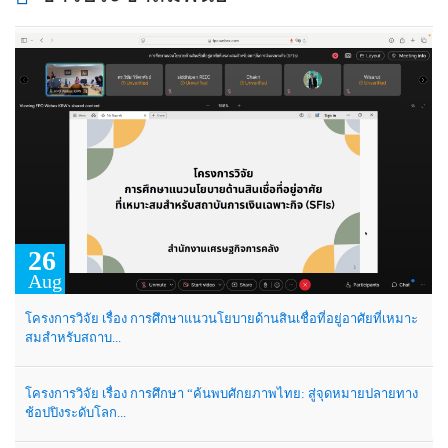
26
Aug
โครงการวิจัย เรื่อง การศึกษาแนวนโยบายด้านสินเชื่อที่อยู่อาศัยที่เหมาะ
สมสำหรับสถาบ...
โครงการวิจัย เรื่อง การศึกษา “ค้นพบศักยภาพไทย: สู่จุดหมายปลายทาง
ช้อปปิงระดับโลก...