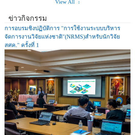
View All
ข่าวกิจกรรม
การอบรมชิงปฏิบัติการ "การใช้งานระบบบริหาร
จัดการงานวิจัยแห่งชาติ"(NRMS)สำหรับนักวิจัย
สศค." ครั้งที่ 1