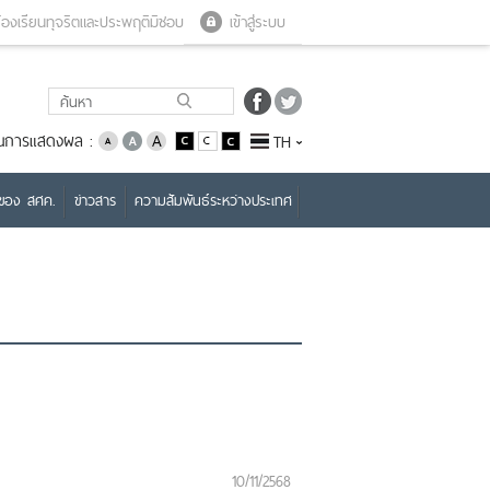
Close menu
Open menu
้องเรียนทุจริตและประพฤติมิชอบ
เข้าสู่ระบบ
่ยนการแสดงผล :
TH
บของ สศค.
ข่าวสาร
ความสัมพันธ์ระหว่างประเทศ
10/11/2568