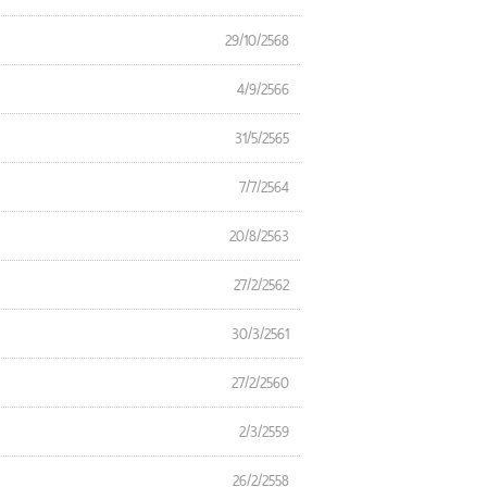
29/10/2568
4/9/2566
31/5/2565
7/7/2564
20/8/2563
27/2/2562
30/3/2561
27/2/2560
2/3/2559
26/2/2558