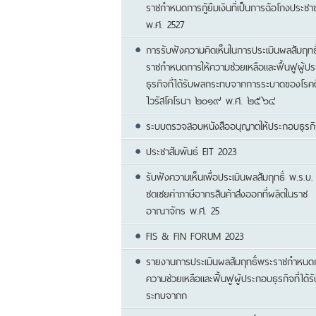
ราชกำหนดการกู้ยืมเงินที่เป็นการฉ้อโกงประชา
พ.ศ. 2527
การรับฟังความคิดเห็นในการประเมินผลสัมฤทธ
ราชกำหนดการให้ความช่วยเหลือและฟื้นฟูผู้ป
ธุรกิจที่ได้รับผลกระทบจากการระบาดของโรคติ
ไวรัสโคโรนา ๒๐๑๙ พ.ศ. ๒๕๖๔
ระบบตรวจสอบหนังสืออนุญาตให้ประกอบธุรก
ประชาสัมพันธ์ EIT 2023
รับฟังความเห็นเพื่อประเมินผลสัมฤทธิ์ พ.ร.บ.
ชดเชยค่าภาษีอากรสินค้าส่งออกที่ผลิตในราช
อาณาจักร พ.ศ. 25
FIS & FIN FORUM 2023
รายงานการประเมินผลสัมฤทธิ์พระราชกำหนดก
ความช่วยเหลือและฟื้นฟูผู้ประกอบธุรกิจที่ได้
ระทบจากก