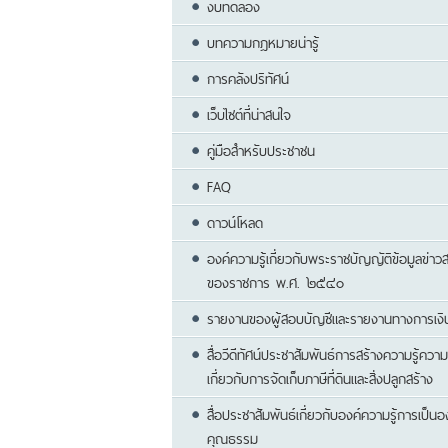
งบทดลอง
บทความกฎหมายน่ารู้
การคลังปริทัศน์
เว็บไซต์ที่น่าสนใจ
คู่มือสำหรับประชาชน
FAQ
ดาวน์โหลด
องค์ความรู้เกี่ยวกับพระราชบัญญัติข้อมูลข่าว
ของราชการ พ.ศ. ๒๕๔๐
รายงานของผู้สอบบัญชีและรายงานทางการเงิ
สื่อวีดีทัศน์ประชาสัมพันธ์การสร้างความรู้ความ
เกี่ยวกับการจัดเก็บภาษีที่ดินและสิ่งปลูกสร้าง
สื่อประชาสัมพันธ์เกี่ยวกับองค์ความรู้การเป็น
คุณธรรม