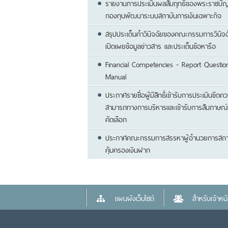
รายงานการประเมินผลสัมฤทธิ์ของพระราชบัญ
กองทุนพัฒนาระบบสถาบันการเงินเฉพาะกิจ
สรุปประเด็นคำวินิจฉัยของคณะกรรมการวินิจ
เปิดเผยข้อมูลข่าวสาร และประเด็นข้อหารือ
Financial Competencies - Report Question
Manual
ประกาศรายชื่อผู้มีสิทธิ์เข้ารับการประเมินขีดค
สามารถทางการบริหารและเข้ารับการสัมภาษณ์เ
คัดเลือก
ประกาศคณะกรรมการสรรหาผู้อำนวยการสถา
คุ้มครองเงินฝาก
แผนผังเว็บไซต์
สำหรับเจ้าหน้า