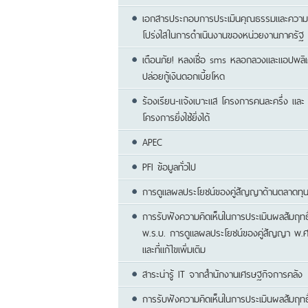
เอกสารประกอบการประเมินคุณธรรมและความ
โปร่งใสในการดำเนินงานของหน่วยงานภาครัฐ 
เตือนภัย! หลงเชื่อ sms หลอกลวงและแอปพลิเค
ปล่อยกู้เงินดอกเบี้ยโหด
ร้องเรียน-แจ้งเบาะแส โครงการคนละครึ่ง และ
โครงการยิ่งใช้ยิ่งได้
APEC
PFI ข้อมูลทั่วไป
การดูแลผลประโยชน์ของคู่สัญญาด้านตลาดทุ
การรับฟังความคิดเห็นในการประเมินผลสัมฤทธิ
พ.ร.บ. การดูแลผลประโยชน์ของคู่สัญญา พ.ศ
และที่แก้ไขเพิ่มเติม
สาระน่ารู้ IT จากสำนักงานเศรษฐกิจการคลัง
การรับฟังความคิดเห็นในการประเมินผลสัมฤทธ