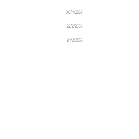
30/4/2557
22/2/2556
24/2/2555