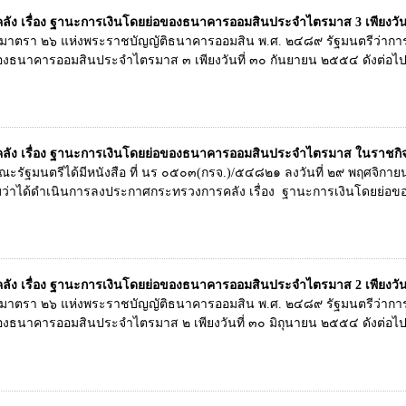
ง เรื่อง ฐานะการเงินโดยย่อของธนาคารออมสินประจำไตรมาส 3 เพียงวันที
ในมาตรา ๒๖ แห่งพระราชบัญญัติธนาคารออมสิน พ.ศ. ๒๔๘๙ รัฐมนตรีว่า
งธนาคารออมสินประจำไตรมาส ๓ เพียงวันที่ ๓๐ กันยายน ๒๕๕๔ ดังต่อไปน
ัง เรื่อง ฐานะการเงินโดยย่อของธนาคารออมสินประจำไตรมาส ในราชกิจ
ณะรัฐมนตรีได้มีหนังสือ ที่ นร ๐๕๐๓(กรจ.)/๕๔๘๒๑ ลงวันที่ ๒๙ พฤศจิกา
บว่าได้ดำเนินการลงประกาศกระทรวงการคลัง เรื่อง ฐานะการเงินโดยย่
ง เรื่อง ฐานะการเงินโดยย่อของธนาคารออมสินประจำไตรมาส 2 เพียงวันที่
ในมาตรา ๒๖ แห่งพระราชบัญญัติธนาคารออมสิน พ.ศ. ๒๔๘๙ รัฐมนตรีว่า
งธนาคารออมสินประจำไตรมาส ๒ เพียงวันที่ ๓๐ มิถุนายน ๒๕๕๔ ดังต่อไปน