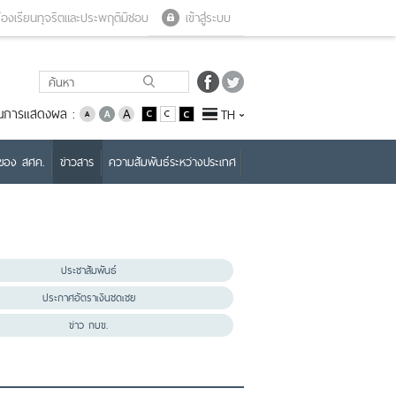
Close menu
Open menu
้องเรียนทุจริตและประพฤติมิชอบ
เข้าสู่ระบบ
่ยนการแสดงผล :
TH
บของ สศค.
ข่าวสาร
ความสัมพันธ์ระหว่างประเทศ
ประชาสัมพันธ์
ประกาศอัตราเงินชดเชย
ข่าว กบข.