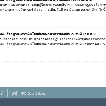
ในมาตรา ๒๖ แห่งพระราชบัญญัติธนาคารออมสิน พ.ศ. ๒๔๘๙ รัฐมนตรีว่า
งธนาคารออมสินประจำไตรมาส ๑เพียงวันที่ ๓๑ มีนาคม ๒๕๕๓ ดังต่อไปนี้
ง เรื่อง ฐานะการเงินโดยย่อของธนาคารออมสิน ณ วันที่ 22 ม.ค.53
ู้อำนวยการสำนักงานเศรษฐกิจการคลัง ปฏิบัติราชการแทนรัฐมนตรีว่าการ
ง เรื่อง ฐานะการเงินโดยย่อของธนาคารออมสิน ณ วันที่ 22 มกราคม 2553 
ที่
FPO Data Catalog