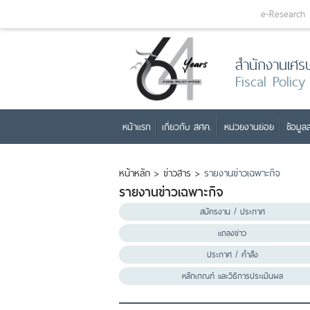
e-Research
สำนักงานเศร
Fiscal Policy
หน้าแรก
เกี่ยวกับ สศค.
หน่วยงานย่อย
ข้อมูลส
หน้าหลัก
>
ข่าวสาร
>
รายงานข่าวเฉพาะกิจ
รายงานข่าวเฉพาะกิจ
สมัครงาน / ประกาศ
แถลงข่าว
ประกาศ / คำสั่ง
หลักเกณฑ์ และวิธีการประเมินผล