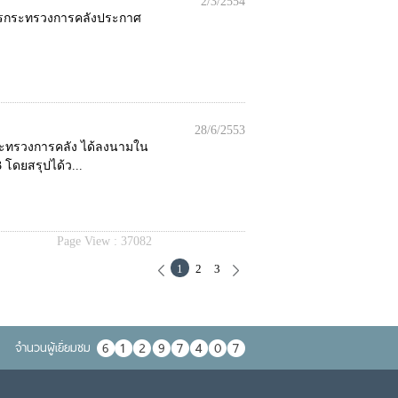
2/3/2554
การกระทรวงการคลังประกาศ
28/6/2553
กระทรวงการคลัง ได้ลงนามใน
โดยสรุปได้ว...
Page View :
37082
1
2
3
จำนวนผู้เยื่ยมชม