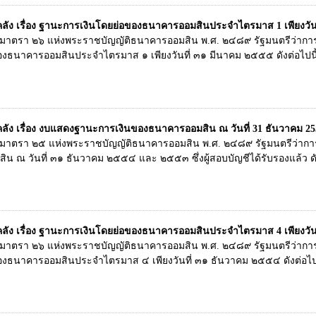
ง เรื่อง ฐานะการเงินโดยย่อของธนาคารออมสินประจำไตรมาส 1 เพียงวันที
ในมาตรา ๒๖ แห่งพระราชบัญญัติธนาคารออมสิน พ.ศ. ๒๔๘๙ รัฐมนตรีว่า
งธนาคารออมสินประจำไตรมาส ๑ เพียงวันที่ ๓๑ มีนาคม ๒๕๕๕ ดังต่อไปนี
ง เรื่อง งบแสดงฐานะการเงินของธนาคารออมสิน ณ วันที่ 31 ธันวาคม 25
มในมาตรา ๒๕ แห่งพระราชบัญญัติธนาคารออมสิน พ.ศ. ๒๔๘๙ รัฐมนตรีว่า
 ณ วันที่ ๓๑ ธันวาคม ๒๕๕๔ และ ๒๕๕๓ ซึ่งผู้สอบบัญชีได้รับรองแล้ว ดัง
ง เรื่อง ฐานะการเงินโดยย่อของธนาคารออมสินประจำไตรมาส 4 เพียงวันที
ในมาตรา ๒๖ แห่งพระราชบัญญัติธนาคารออมสิน พ.ศ. ๒๔๘๙ รัฐมนตรีว่า
งธนาคารออมสินประจำไตรมาส ๔ เพียงวันที่ ๓๑ ธันวาคม ๒๕๕๔ ดังต่อไปน