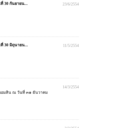
่ 30 กันยายน...
23/6/2554
 30 มิถุนายน...
11/5/2554
14/3/2554
มสิน ณ วันที่ ๓๑ ธันวาคม