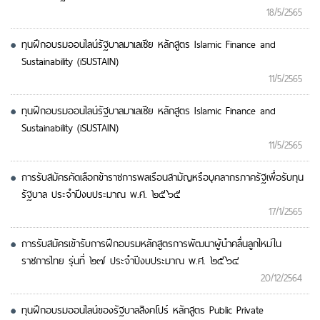
18/5/2565
ทุนฝึกอบรมออนไลน์รัฐบาลมาเลเซีย หลักสูตร Islamic Finance and
Sustainability (iSUSTAIN)
11/5/2565
ทุนฝึกอบรมออนไลน์รัฐบาลมาเลเซีย หลักสูตร Islamic Finance and
Sustainability (iSUSTAIN)
11/5/2565
การรับสมัครคัดเลือกข้าราชการพลเรือนสามัญหรือบุคลากรภาครัฐเพื่อรับทุน
รัฐบาล ประจำปีงบประมาณ พ.ศ. ๒๕๖๕
17/1/2565
การรับสมัครเข้ารับการฝึกอบรมหลักสูตรการพัฒนาผู้นำคลื่นลูกใหม่ใน
ราชการไทย รุ่นที่ ๒๗ ประจำปีงบประมาณ พ.ศ. ๒๕๖๔
20/12/2564
ทุนฝึกอบรมออนไลน์ของรัฐบาลสิงคโปร์ หลักสูตร Public Private