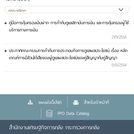
คู่มือการคุ้มครองเงินฝาก การกำกับดูแลสถาบันการเงิน และการคุ้มครองผู้ใช้
บริการทางการเงิน
21/9/2558
ประกาศคณะกรรมการกำกับการประกอบกิจการดูแลผลประโยชน์ เรื่อง หลัก
เกณฑ์การมีส่วนได้เสียของผู้ดูแลผลประโยชน์ของคู่สัญญากับคู่สัญญา
13/6/2554
แผนผังเว็บไซต์
สำหรับเจ้าหน้าที่
FPO Data Catalog
สำนักงานเศรษฐกิจการคลัง กระทรวงการคลัง