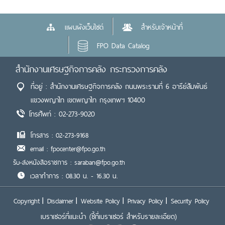
แผนผังเว็บไซต์
สำหรับเจ้าหน้าที่
FPO Data Catalog
สำนักงานเศรษฐกิจการคลัง กระทรวงการคลัง
ที่อยู่ : สำนักงานเศรษฐกิจการคลัง ถนนพระรามที่ 6 อารีย์สัมพันธ์
แขวงพญาไท เขตพญาไท กรุงเทพฯ 10400
โทรศัพท์ : 02-273-9020
โทรสาร : 02-273-9168
email : fpocenter@fpo.go.th
รับ-ส่งหนังสือราชการ : saraban@fpo.go.th
เวลาทำการ : 08.30 น. - 16.30 น.
Copyright
Disclaimer
Website Policy
Privacy Policy
Security Policy
เบราเซอร์ที่แนะนำ
(ชี้ที่เบราเซอร์ สำหรับรายละเอียด)