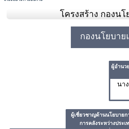
โครงสร้าง กองนโ
กองนโยบายเ
ผู้อำน
นาง
ผู้เชี่ยวชาญด้านนโยบายกา
การคลังระหว่างประเ