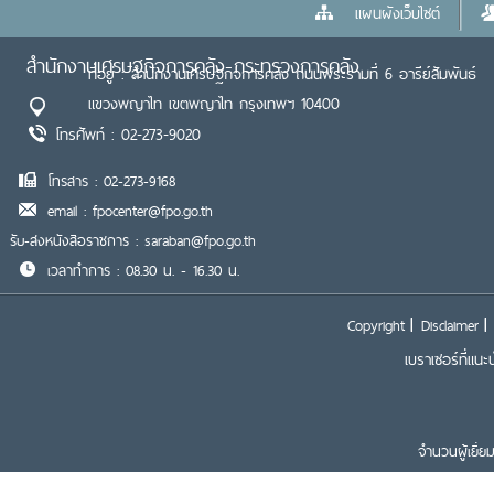
แผนผังเว็บไซต์
สำนักงานเศรษฐกิจการคลัง กระทรวงการคลัง
ที่อยู่ : สำนักงานเศรษฐกิจการคลัง ถนนพระรามที่ 6 อารีย์สัมพันธ์
แขวงพญาไท เขตพญาไท กรุงเทพฯ 10400
โทรศัพท์ : 02-273-9020
โทรสาร : 02-273-9168
email : fpocenter@fpo.go.th
รับ-ส่งหนังสือราชการ : saraban@fpo.go.th
เวลาทำการ : 08.30 น. - 16.30 น.
Copyright
Disclaimer
เบราเซอร์ที่แนะ
จำนวนผู้เยื่ย