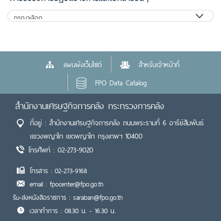
แผนผังเว็บไซต์
สำหรับเจ้าหน้าที่
FPO Data Catalog
สำนักงานเศรษฐกิจการคลัง กระทรวงการคลัง
ที่อยู่ : สำนักงานเศรษฐกิจการคลัง ถนนพระรามที่ 6 อารีย์สัมพันธ์
แขวงพญาไท เขตพญาไท กรุงเทพฯ 10400
โทรศัพท์ : 02-273-9020
โทรสาร : 02-273-9168
email : fpocenter@fpo.go.th
รับ-ส่งหนังสือราชการ : saraban@fpo.go.th
เวลาทำการ : 08.30 น. - 16.30 น.