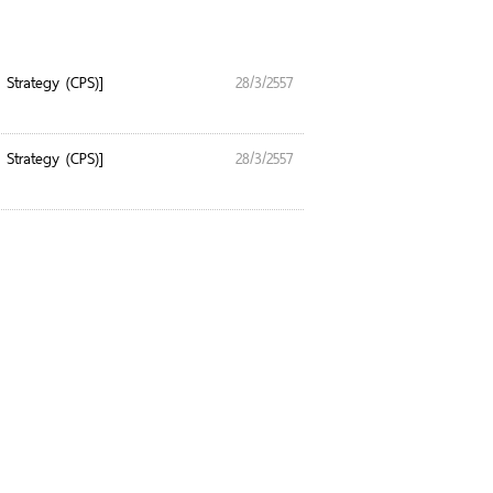
p Strategy (CPS)]
28/3/2557
p Strategy (CPS)]
28/3/2557