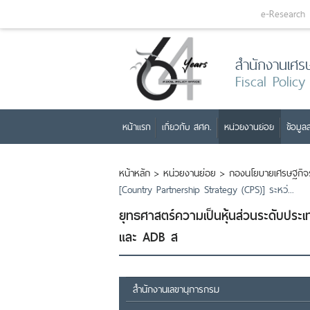
e-Research
สำนักงานเศร
Fiscal Policy
หน้าแรก
เกี่ยวกับ สศค.
หน่วยงานย่อย
ข้อมูลส
หน้าหลัก
>
หน่วยงานย่อย
>
กองนโยบายเศรษฐกิจร
[Country Partnership Strategy (CPS)] ระหว่...
ยุทธศาสตร์ความเป็นหุ้นส่วนระดับประ
และ ADB ส
สำนักงานเลขานุการกรม