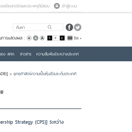
Close menu
Open menu
้องเรียนทุจริตและประพฤติมิชอบ
เข้าสู่ระบบ
่ยนการแสดงผล :
TH
บของ สศค.
ข่าวสาร
ความสัมพันธ์ระหว่างประเทศ
ADB)]
>
ยุทธศาสตร์ความเป็นหุ้นส่วนระดับประเทศ
ทย
nership Strategy (CPS)] ระหว่าง