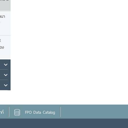
ฒนา
t
ของ
ที่
FPO Data Catalog