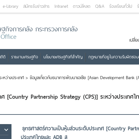
e-Library
สมัครรับข่าวสาร
Intranet
ดาวน์โหลด
Q&A
ร้องเรียนทั่วไป
ร
ษฐกิจการคลัง กระทรวงการคลัง
 Office
เปลี
ถิติ
รายงานเศรษฐกิจ
นโยบายเศรษฐกิจที่สำคัญ
กฎหมายที่อยู่ในความรับผิดชอ
ะหว่างประเทศ
>
ข้อมูลเกี่ยวกับธนาคารพัฒนาเอเชีย [Asian Development Bank (
เทศ [Country Partnership Strategy (CPS)] ระหว่างประเทศไ
ยุทธศาสตร์ความเป็นหุ้นส่วนระดับประเทศ [Country Part
ประเทศไทยและ ADB ส