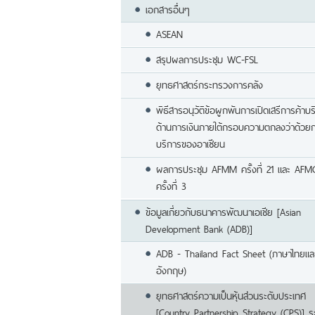
เอกสารอื่นๆ
ASEAN
สรุปผลการประชุม WC-FSL
ยุทธศาสตร์กระทรวงการคลัง
พิธีสารอนุวัติข้อผูกพันการเปิดเสรีการค้าบ
ด้านการเงินภายใต้กรอบความตกลงว่าด้วยก
บริการของอาเซียน
ผลการประชุม AFMM ครั้งที่ 21 และ AF
ครั้งที่ 3
ข้อมูลเกี่ยวกับธนาคารพัฒนาเอเชีย [Asian
Development Bank (ADB)]
ADB - Thailand Fact Sheet (ภาษาไทยแ
อังกฤษ)
ยุทธศาสตร์ความเป็นหุ้นส่วนระดับประเทศ
[Country Partnership Strategy (CPS)] ร