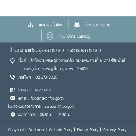
แผนผังเว็บไซต์
สำหรับเจ้าหน้าที่
FPO Data Catalog
สำนักงานเศรษฐกิจการคลัง กระทรวงการคลัง
ที่อยู่ : สำนักงานเศรษฐกิจการคลัง ถนนพระรามที่ 6 อารีย์สัมพันธ์
แขวงพญาไท เขตพญาไท กรุงเทพฯ 10400
โทรศัพท์ : 02-273-9020
โทรสาร : 02-273-9168
email : fpocenter@fpo.go.th
รับ-ส่งหนังสือราชการ : saraban@fpo.go.th
เวลาทำการ : 08.30 น. - 16.30 น.
Copyright
Disclaimer
Website Policy
Privacy Policy
Security Policy