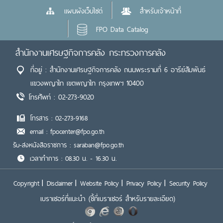
แผนผังเว็บไซต์
สำหรับเจ้าหน้าที่
FPO Data Catalog
สำนักงานเศรษฐกิจการคลัง กระทรวงการคลัง
ที่อยู่ : สำนักงานเศรษฐกิจการคลัง ถนนพระรามที่ 6 อารีย์สัมพันธ์
แขวงพญาไท เขตพญาไท กรุงเทพฯ 10400
โทรศัพท์ : 02-273-9020
โทรสาร : 02-273-9168
email : fpocenter@fpo.go.th
รับ-ส่งหนังสือราชการ : saraban@fpo.go.th
เวลาทำการ : 08.30 น. - 16.30 น.
Copyright
Disclaimer
Website Policy
Privacy Policy
Security Policy
เบราเซอร์ที่แนะนำ
(ชี้ที่เบราเซอร์ สำหรับรายละเอียด)