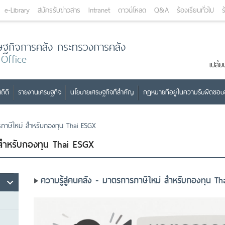
e-Library
สมัครรับข่าวสาร
Intranet
ดาวน์โหลด
Q&A
ร้องเรียนทั่วไป
ร
ษฐกิจการคลัง กระทรวงการคลัง
 Office
เปลี
ถิติ
รายงานเศรษฐกิจ
นโยบายเศรษฐกิจที่สำคัญ
กฎหมายที่อยู่ในความรับผิดชอ
ารภาษีใหม่ สำหรับกองทุน Thai ESGX
่ สำหรับกองทุน Thai ESGX
ความรู้สู่คนคลัง - มาตรการภาษีใหม่ สำหรับกองทุน T