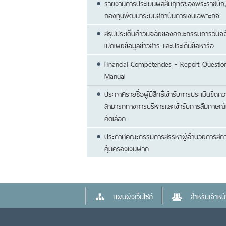
รายงานการประเมินผลสัมฤทธิ์ของพระราชบัญ
กองทุนพัฒนาระบบสถาบันการเงินเฉพาะกิจ
สรุปประเด็นคำวินิจฉัยของคณะกรรมการวินิจ
เปิดเผยข้อมูลข่าวสาร และประเด็นข้อหารือ
Financial Competencies - Report Question
Manual
ประกาศรายชื่อผู้มีสิทธิ์เข้ารับการประเมินขีดค
สามารถทางการบริหารและเข้ารับการสัมภาษณ์เ
คัดเลือก
ประกาศคณะกรรมการสรรหาผู้อำนวยการสถา
คุ้มครองเงินฝาก
แผนผังเว็บไซต์
สำหรับเจ้าหน้า