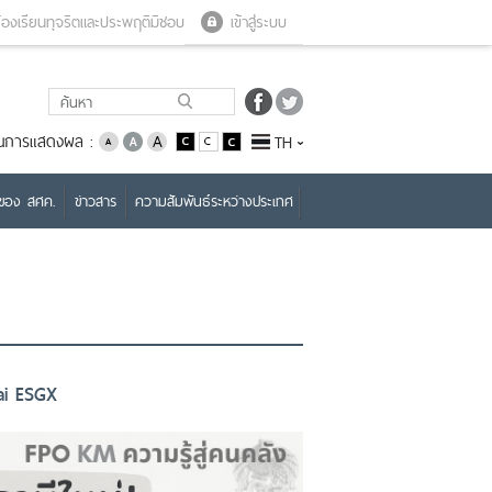
Close menu
Open menu
้องเรียนทุจริตและประพฤติมิชอบ
เข้าสู่ระบบ
่ยนการแสดงผล :
TH
บของ สศค.
ข่าวสาร
ความสัมพันธ์ระหว่างประเทศ
hai ESGX