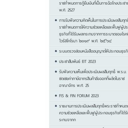
ราชกำหนดการกู้ยืมเงินที่เป็นการฉ้อโกงประชา
พ.ศ. 2527
การรับฟังความคิดเห็นในการประเมินผลสัมฤทธ
ราชกำหนดการให้ความช่วยเหลือและฟื้นฟูผู้ป
ธุรกิจที่ได้รับผลกระทบจากการระบาดของโรคติ
ไวรัสโคโรนา ๒๐๑๙ พ.ศ. ๒๕๖๔
ระบบตรวจสอบหนังสืออนุญาตให้ประกอบธุรก
ประชาสัมพันธ์ EIT 2023
รับฟังความเห็นเพื่อประเมินผลสัมฤทธิ์ พ.ร.บ.
ชดเชยค่าภาษีอากรสินค้าส่งออกที่ผลิตในราช
อาณาจักร พ.ศ. 25
FIS & FIN FORUM 2023
รายงานการประเมินผลสัมฤทธิ์พระราชกำหนดก
ความช่วยเหลือและฟื้นฟูผู้ประกอบธุรกิจที่ได้
ระทบจากก