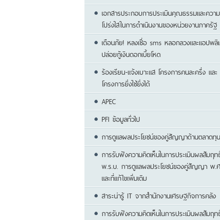
เอกสารประกอบการประเมินคุณธรรมและความ
โปร่งใสในการดำเนินงานของหน่วยงานภาครัฐ 
เตือนภัย! หลงเชื่อ sms หลอกลวงและแอปพลิเค
ปล่อยกู้เงินดอกเบี้ยโหด
ร้องเรียน-แจ้งเบาะแส โครงการคนละครึ่ง และ
โครงการยิ่งใช้ยิ่งได้
APEC
PFI ข้อมูลทั่วไป
การดูแลผลประโยชน์ของคู่สัญญาด้านตลาดทุ
การรับฟังความคิดเห็นในการประเมินผลสัมฤทธิ
พ.ร.บ. การดูแลผลประโยชน์ของคู่สัญญา พ.ศ
และที่แก้ไขเพิ่มเติม
สาระน่ารู้ IT จากสำนักงานเศรษฐกิจการคลัง
การรับฟังความคิดเห็นในการประเมินผลสัมฤทธ