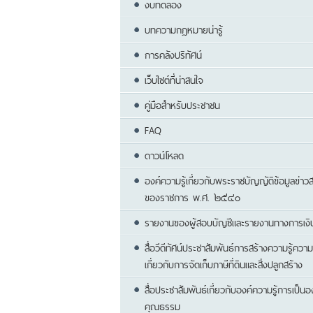
งบทดลอง
บทความกฎหมายน่ารู้
การคลังปริทัศน์
เว็บไซต์ที่น่าสนใจ
คู่มือสำหรับประชาชน
FAQ
ดาวน์โหลด
องค์ความรู้เกี่ยวกับพระราชบัญญัติข้อมูลข่าว
ของราชการ พ.ศ. ๒๕๔๐
รายงานของผู้สอบบัญชีและรายงานทางการเงิ
สื่อวีดีทัศน์ประชาสัมพันธ์การสร้างความรู้ความ
เกี่ยวกับการจัดเก็บภาษีที่ดินและสิ่งปลูกสร้าง
สื่อประชาสัมพันธ์เกี่ยวกับองค์ความรู้การเป็น
คุณธรรม