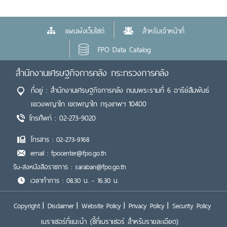
แผนผังเว็บไซต์
สำหรับเจ้าหน้าที่
FPO Data Catalog
สำนักงานเศรษฐกิจการคลัง กระทรวงการคลัง
ที่อยู่ : สำนักงานเศรษฐกิจการคลัง ถนนพระรามที่ 6 อารีย์สัมพันธ์
แขวงพญาไท เขตพญาไท กรุงเทพฯ 10400
โทรศัพท์ : 02-273-9020
โทรสาร : 02-273-9168
email : fpocenter@fpo.go.th
รับ-ส่งหนังสือราชการ : saraban@fpo.go.th
เวลาทำการ : 08.30 น. - 16.30 น.
Copyright
Disclaimer
Website Policy
Privacy Policy
Security Policy
เบราเซอร์ที่แนะนำ
(ชี้ที่เบราเซอร์ สำหรับรายละเอียด)