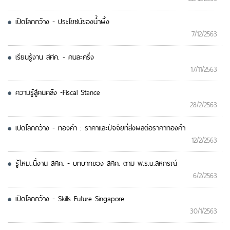
เปิดโลกกว้าง - ประโยชน์ของน้ำผึ้ง
7/12/2563
เรียนรู้งาน สศค. - คนละครึ่ง
17/11/2563
ความรู้สู่คนคลัง -Fiscal Stance
28/2/2563
เปิดโลกกว้าง - ทองคำ : ราคาและปัจจัยที่ส่งผลต่อราคาทองคำ
12/2/2563
รู้ไหม..นี่งาน สศค. - บทบาทของ สศค. ตาม พ.ร.บ.สหกรณ์
6/2/2563
เปิดโลกกว้าง - Skills Future Singapore
30/1/2563