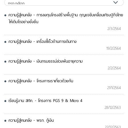
ความรู้สู่คนคลัง - การลงทุนโครงสร้างพื้นฐาน กุญแจขับเคลื่อนเศรษฐกิจไทย
ให้เติบโตอย่างยั่งยืน
2/3/2564
ความรู้สู่คนคลัง - เครื่องชี้เร็วด้านการเดินทาง
19/2/2564
ความรู้สู่คนคลัง - เงินกรมธรรม์ล่วงพ้นอายุความ
2/2/2564
ความรู้สู่คนคลัง - โครงการเราเที่ยวด้วยกัน
21/1/2564
เรียนรู้งาน สศค. - โครงการ PGS 9 & Micro 4
28/12/2563
ความรู้สู่คนคลัง - พรก. กู้เงิน
22/12/2563