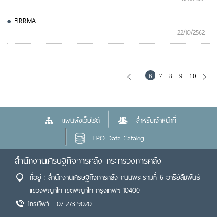
FIRRMA
22/10/2562
...
6
7
8
9
10
แผนผังเว็บไซต์
สำหรับเจ้าหน้าที่
FPO Data Catalog
สำนักงานเศรษฐกิจการคลัง กระทรวงการคลัง
ที่อยู่ : สำนักงานเศรษฐกิจการคลัง ถนนพระรามที่ 6 อารีย์สัมพันธ์
แขวงพญาไท เขตพญาไท กรุงเทพฯ 10400
โทรศัพท์ : 02-273-9020