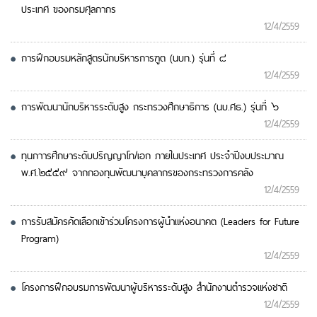
ประเทศ ของกรมศุลกากร
12/4/2559
การฝึกอบรมหลักสูตรนักบริหารการฑูต (นบท.) รุ่นที่ ๘
12/4/2559
การพัฒนานักบริหารระดับสูง กระทรวงศึกษาธิการ (นบ.ศธ.) รุ่นที่ ๖
12/4/2559
ทุนกาารศึกษาระดับปริญญาโท/เอก ภายในประเทศ ประจำปีงบประมาณ
พ.ศ.๒๕๕๙ จากกองทุนพัฒนาบุคลากรของกระทรวงการคลัง
12/4/2559
การรับสมัครคัดเลือกเข้าร่วมโครงการผู้นำแห่งอนาคต (Leaders for Future
Program)
12/4/2559
โครงการฝึกอบรมการพัฒนาผู้บริหารระดับสูง สำนักงานตำรวจแห่งชาติ
12/4/2559