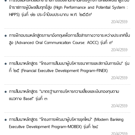
การรับสมัครคัดเลือกข้าราชการของสำนักงานเศรษฐกิจการคลังเพื่อเข้าสู่ระบบ
ข้าราชการผู้มีผลสัมฤทธิ์สูง (High Performance and Potential System :
HiPPS) รุ่นที่ ๑๒ ประจำปีงบประมาณ พ.ศ. ๒๕๕๙
20/4/2559
การฝึกอบรมหลักสูตรภาษาอังกฤษเพื่อการสื่อสารทางวาจาระหว่างประเทศขั้น
สูง (Advanced Oral Communication Course: AOCC) รุ่นที่ ๙
20/4/2559
การสัมนาหลักสูตร "โครงการสัมมนาผู้บริหารธนาคารและสถาบันการเงิน" รุ่น
ที่ ๒๕ (Financial Executive Development Program-FINEX)
20/4/2559
การสัมนาหลักสูตร "มาตรฐานการบริหารความเสี่ยงและเงินกองทุนตาม
แนวทาง Basel" รุ่นที่ ๓
20/4/2559
การสัมนาหลักสูตร "โครงการพัฒนาผู้บริหารยุคใหม่" (Modern Banking
Executive Development Program-MOBEX) รุ่นที่ ๒๔
20/4/2559