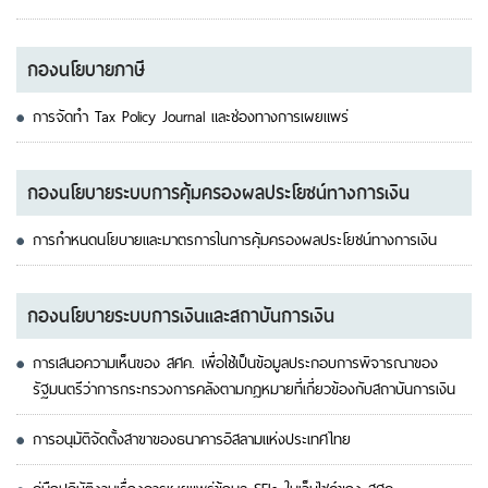
กองนโยบายภาษี
การจัดทำ Tax Policy Journal และช่องทางการเผยแพร่
กองนโยบายระบบการคุ้มครองผลประโยชน์ทางการเงิน
การกำหนดนโยบายและมาตรการในการคุ้มครองผลประโยชน์ทางการเงิน
กองนโยบายระบบการเงินและสถาบันการเงิน
การเสนอความเห็นของ สศค. เพื่อใช้เป็นข้อมูลประกอบการพิจารณาของ
รัฐมนตรีว่าการกระทรวงการคลังตามกฎหมายที่เกี่ยวข้องกับสถาบันการเงิน
การอนุมัติจัดตั้งสาขาของธนาคารอิสลามแห่งประเทศไทย