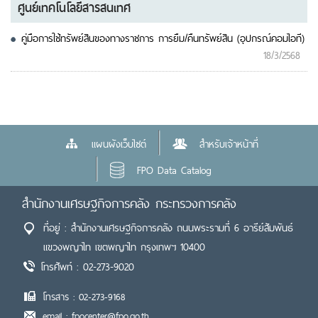
ศูนย์เทคโนโลยีสารสนเทศ
คู่มือการใช้ทรัพย์สินของทางราชการ การยืม/คืนทรัพย์สิน (อุปกรณ์คอมไอที)
18/3/2568
แผนผังเว็บไซต์
สำหรับเจ้าหน้าที่
FPO Data Catalog
สำนักงานเศรษฐกิจการคลัง กระทรวงการคลัง
ที่อยู่ : สำนักงานเศรษฐกิจการคลัง ถนนพระรามที่ 6 อารีย์สัมพันธ์
แขวงพญาไท เขตพญาไท กรุงเทพฯ 10400
โทรศัพท์ : 02-273-9020
โทรสาร : 02-273-9168
email : fpocenter@fpo.go.th