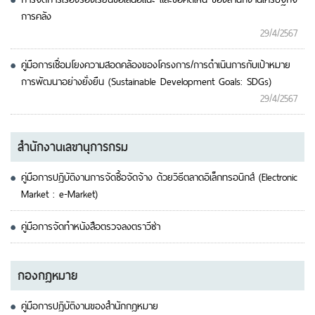
การคลัง
29/4/2567
คู่มือการเชื่อมโยงความสอดคล้องของโครงการ/การดำเนินการกับเป้าหมาย
การพัฒนาอย่างยั่งยืน (Sustainable Development Goals: SDGs)
29/4/2567
สำนักงานเลขานุการกรม
คู่มือการปฏิบัติงานการจัดซื้อจัดจ้าง ด้วยวิธีตลาดอิเล็กทรอนิกส์ (Electronic
Market : e-Market)
คู่มือการจัดทำหนังสือตรวจลงตราวีซ่า
กองกฎหมาย
คู่มือการปฏิบัติงานของสำนักกฎหมาย