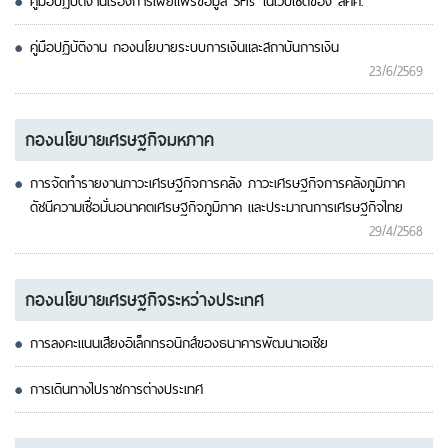
คู่มือปฏิบัติงานเรื่องการเผยแพร่ข้อมูล SFIs ในเว็บไซด์ของ สศค.
คู่มือปฏิบัติงาน กองนโยบายระบบการเงินและสถาบันการเงิน
23/6/2569
กองนโยบายเศรษฐกิจมหภาค
การจัดทำรายงานภาวะเศรษฐกิจการคลัง ภาวะเศรษฐกิจการคลังภูมิภาค
ดัชนีความเชื่อมั่นอนาคตเศรษฐกิจภูมิภาค และประมาณการเศรษฐกิจไทย
29/4/2568
กองนโยบายเศรษฐกิจระหว่างประเทศ
การลงคะแนนเสียงอิเล็กทรอนิกส์ของธนาคารพัฒนาเอเชีย
การเดินทางไปราชการต่างประเทศ