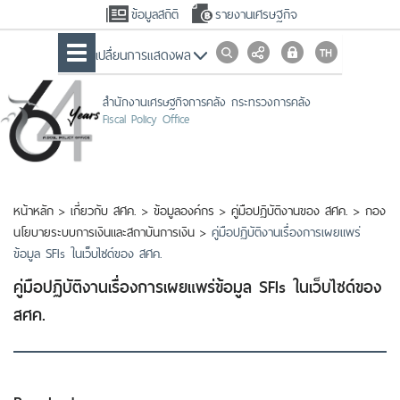
ข้อมูลสถิติ
รายงานเศรษฐกิจ
เปลื่ยนการแสดงผล
สำนักงานเศรษฐกิจการคลัง กระทรวงการคลัง
Fiscal Policy Office
หน้าหลัก
>
เกี่ยวกับ สศค.
>
ข้อมูลองค์กร
>
คู่มือปฏิบัติงานของ สศค.
>
กอง
นโยบายระบบการเงินและสถาบันการเงิน
>
คู่มือปฏิบัติงานเรื่องการเผยแพร่
ข้อมูล SFIs ในเว็บไซด์ของ สศค.
คู่มือปฏิบัติงานเรื่องการเผยแพร่ข้อมูล SFIs ในเว็บไซด์ของ
สศค.