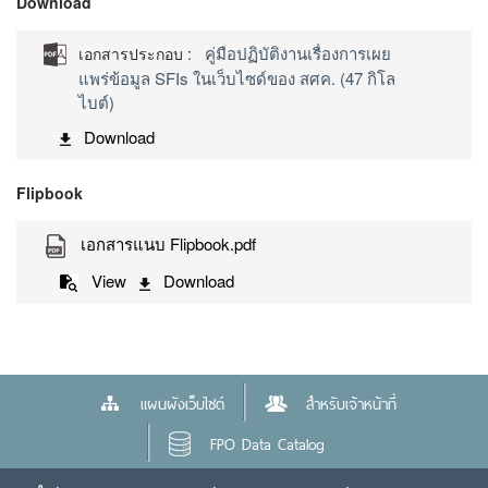
Download
คู่มือปฏิบัติงานเรื่องการเผย
เอกสารประกอบ :
แพร่ข้อมูล SFIs ในเว็บไซด์ของ สศค. (47 กิโล
ไบต์)
Download
Flipbook
เอกสารแนบ Flipbook.pdf
View
Download
แผนผังเว็บไซต์
สำหรับเจ้าหน้าที่
FPO Data Catalog