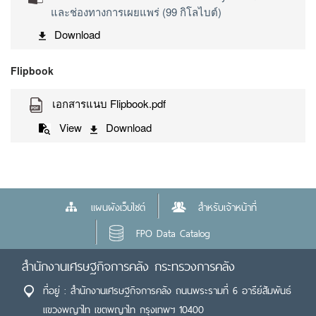
และช่องทางการเผยแพร่ (99 กิโลไบต์)
Download
Flipbook
เอกสารแนบ Flipbook.pdf
View
Download
แผนผังเว็บไซต์
สำหรับเจ้าหน้าที่
FPO Data Catalog
สำนักงานเศรษฐกิจการคลัง กระทรวงการคลัง
ที่อยู่ : สำนักงานเศรษฐกิจการคลัง ถนนพระรามที่ 6 อารีย์สัมพันธ์
แขวงพญาไท เขตพญาไท กรุงเทพฯ 10400