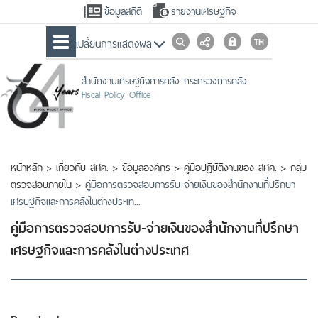
ข้อมูลสถิติ
รายงานเศรษฐกิจ
เปลื่ยนการแสดงผล
สำนักงานเศรษฐกิจการคลัง กระทรวงการคลัง
Fiscal Policy Office
หน้าหลัก
>
เกี่ยวกับ สศค.
>
ข้อมูลองค์กร
>
คู่มือปฏิบัติงานของ สศค.
>
กลุ่ม
ตรวจสอบภายใน
>
คู่มือการตรวจสอบการรับ-จ่ายเงินของสำนักงานที่ปรึกษา
เศรษฐกิจและการคลังในต่างประเท...
คู่มือการตรวจสอบการรับ-จ่ายเงินของสำนักงานที่ปรึกษา
เศรษฐกิจและการคลังในต่างประเทศ