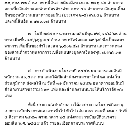
๓๓,๙๒๐.๗๒ ล้านบาท หนี้สินจ่ายคืนเมื่อทวงถาม ๗๑๖.๘๐ ล้านบาท
ดอกเบี้ยเงินฝากและพันธบัตรค้างจ่าย ๓๙๒.๔๐ ล้านบาท เงินทุนเลี้ยง
ชีพของพนักงานธนาคารออมสิน (ประเภท ๒-๕) ๙๗.๕๖ ล้านบาท
และหนี้สินอื่น ๑,๗๑๐.๐๗ ล้านบาท
๓. ในปี ๒๕๕๒ ธนาคารออมสินมีทุน ๙๕,๔๔๘.๖๒ ล้าน
บาท เพิ่มขึ้น ๑๕,๖๖๖.๘๕ ล้านบาท หรือร้อยละ ๑๙.๖๔ ซึ่งเป็นผลมา
จากการเพิ่มขึ้นของกำไรสะสม ๖,๔๐๒.๔๗ ล้านบาท และการลดลง
ของส่วนต่ำกว่าทุนจากการเปลี่ยนแปลงมูลค่าเงินลงทุน ๗,๙๒๖.๓๑
ล้านบาท
๔. การดำเนินงานในรอบปี ๒๕๕๒ ธนาคารออมสินมี
พนักงาน ๑๐,๔๓๓ คน และได้เปิดสำนักงานสาขาใหม่ ๒๑ แห่ง ใน
ส่วนภูมิภาค ส่งผลให้ ณ วันที่ ๓๑ ธันวาคม ๒๕๕๒ ธนาคารออมสินมี
สำนักงานสาขารวม ๖๑๙ แห่ง และสำนักงานหน่วยให้บริการอีก ๓๖
แห่ง
ทั้งนี้ ประกาศฉบับดังกล่าวได้ลงประกาศในราชกิจจานุ
เบกษา ฉบับประกาศและงานทั่วไป ทั่วไป เล่ม ๑๒๗ ตอนที่ ๑๒๑ ง วันที่
๕ สิงหาคม ๒๕๕๓ ตามมาตรา ๒๕ แห่งพระราชบัญญัติธนาคาร
ออมสิน พ.ศ. ๒๔๘๙ แล้ว รายละเอียดตามประกาศที่แนบ