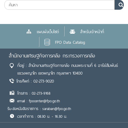
แผนผังเว็บไซต์
สำหรับเจ้าหน้าที่
FPO Data Catalog
สำนักงานเศรษฐกิจการคลัง กระทรวงการคลัง
ที่อยู่ : สำนักงานเศรษฐกิจการคลัง ถนนพระรามที่ 6 อารีย์สัมพันธ์
แขวงพญาไท เขตพญาไท กรุงเทพฯ 10400
โทรศัพท์ : 02-273-9020
โทรสาร : 02-273-9168
email : fpocenter@fpo.go.th
รับ-ส่งหนังสือราชการ : saraban@fpo.go.th
เวลาทำการ : 08.30 น. - 16.30 น.