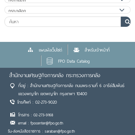
แผนผังเว็บไซต์
สำหรับเจ้าหน้าที่
FPO Data Catalog
สำนักงานเศรษฐกิจการคลัง กระทรวงการคลัง
ที่อยู่ : สำนักงานเศรษฐกิจการคลัง ถนนพระรามที่ 6 อารีย์สัมพันธ์
แขวงพญาไท เขตพญาไท กรุงเทพฯ 10400
โทรศัพท์ : 02-273-9020
โทรสาร : 02-273-9168
email : fpocenter@fpo.go.th
รับ-ส่งหนังสือราชการ : saraban@fpo.go.th