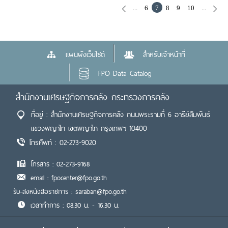
...
6
7
8
9
10
...
แผนผังเว็บไซต์
สำหรับเจ้าหน้าที่
FPO Data Catalog
สำนักงานเศรษฐกิจการคลัง กระทรวงการคลัง
ที่อยู่ : สำนักงานเศรษฐกิจการคลัง ถนนพระรามที่ 6 อารีย์สัมพันธ์
แขวงพญาไท เขตพญาไท กรุงเทพฯ 10400
โทรศัพท์ : 02-273-9020
โทรสาร : 02-273-9168
email : fpocenter@fpo.go.th
รับ-ส่งหนังสือราชการ : saraban@fpo.go.th
เวลาทำการ : 08.30 น. - 16.30 น.