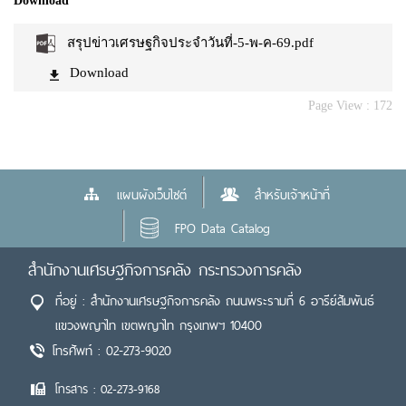
Download
สรุปข่าวเศรษฐกิจประจำวันที่-5-พ-ค-69.pdf
Download
Page View :
172
แผนผังเว็บไซต์
สำหรับเจ้าหน้าที่
FPO Data Catalog
สำนักงานเศรษฐกิจการคลัง กระทรวงการคลัง
ที่อยู่ : สำนักงานเศรษฐกิจการคลัง ถนนพระรามที่ 6 อารีย์สัมพันธ์
แขวงพญาไท เขตพญาไท กรุงเทพฯ 10400
โทรศัพท์ : 02-273-9020
โทรสาร : 02-273-9168