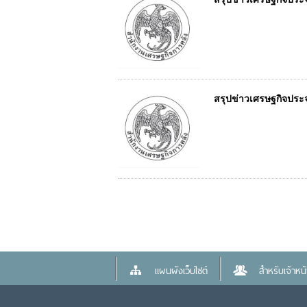
สรุปข่าวเศรษฐกิจประจำ
แผนผังเว็บไซต์
สำหรับเจ้าหน้า