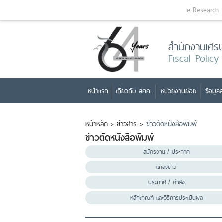
e-Research
สำนักงานเศร
Fiscal Policy
หน้าแรก
เกี่ยวกับ สศค.
หน่วยงานย่อย
ข้อมูลส
หน้าหลัก
>
ข่าวสาร
>
ข่าวตัดหนังสือพิมพ์
ข่าวตัดหนังสือพิมพ์
สมัครงาน / ประกาศ
แถลงข่าว
ประกาศ / คำสั่ง
หลักเกณฑ์ และวิธีการประเมินผล