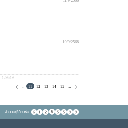
11/9/2568
10/9/2568
:
129519
...
11
12
13
14
15
...
จำนวนผู้เยื่ยมชม