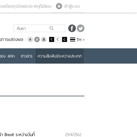
Close menu
Open menu
้องเรียนทุจริตและประพฤติมิชอบ
เข้าสู่ระบบ
่ยนการแสดงผล :
TH
บของ สศค.
ข่าวสาร
ความสัมพันธ์ระหว่างประเทศ
Brexit ระหว่างวันที่
29/4/2562