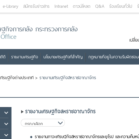
e-Library
สมัครรับข่าวสาร
Intranet
ดาวน์โหลด
Q&A
ร้องเรียนทั่วไป
ร
ษฐกิจการคลัง กระทรวงการคลัง
 Office
เปลี
ถิติ
รายงานเศรษฐกิจ
นโยบายเศรษฐกิจที่สำคัญ
กฎหมายที่อยู่ในความรับผิดชอ
เศรษฐกิจต่างประเทศ
>
รายงานเศรษฐกิจสหราชอาณาจักร
รายงานเศรษฐกิจสหราชอาณาจักร
รายงานภาวะเศรษฐกิจสหราชอาณาจักรและยุโรป และความคืบหน้า 