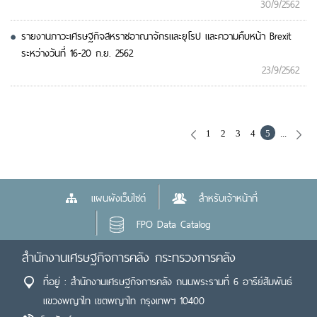
30/9/2562
รายงานภาวะเศรษฐกิจสหราชอาณาจักรและยุโรป และความคืบหน้า Brexit
ระหว่างวันที่ 16-20 ก.ย. 2562
23/9/2562
1
2
3
4
5
...
แผนผังเว็บไซต์
สำหรับเจ้าหน้าที่
FPO Data Catalog
สำนักงานเศรษฐกิจการคลัง กระทรวงการคลัง
ที่อยู่ : สำนักงานเศรษฐกิจการคลัง ถนนพระรามที่ 6 อารีย์สัมพันธ์
แขวงพญาไท เขตพญาไท กรุงเทพฯ 10400