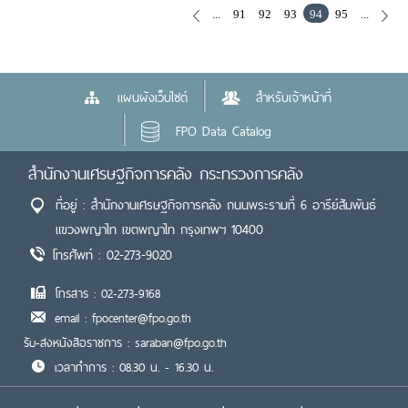
...
91
92
93
94
95
...
แผนผังเว็บไซต์
สำหรับเจ้าหน้าที่
FPO Data Catalog
สำนักงานเศรษฐกิจการคลัง กระทรวงการคลัง
ที่อยู่ : สำนักงานเศรษฐกิจการคลัง ถนนพระรามที่ 6 อารีย์สัมพันธ์
แขวงพญาไท เขตพญาไท กรุงเทพฯ 10400
โทรศัพท์ : 02-273-9020
โทรสาร : 02-273-9168
email : fpocenter@fpo.go.th
รับ-ส่งหนังสือราชการ : saraban@fpo.go.th
เวลาทำการ : 08.30 น. - 16.30 น.