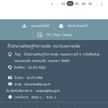
...
91
92
93
94
95
...
แผนผังเว็บไซต์
สำหรับเจ้าหน้าที่
FPO Data Catalog
สำนักงานเศรษฐกิจการคลัง กระทรวงการคลัง
ที่อยู่ : สำนักงานเศรษฐกิจการคลัง ถนนพระรามที่ 6 อารีย์สัมพันธ์
แขวงพญาไท เขตพญาไท กรุงเทพฯ 10400
โทรศัพท์ : 02-273-9020
โทรสาร : 02-273-9168
email : fpocenter@fpo.go.th
รับ-ส่งหนังสือราชการ : saraban@fpo.go.th
เวลาทำการ : 08.30 น. - 16.30 น.