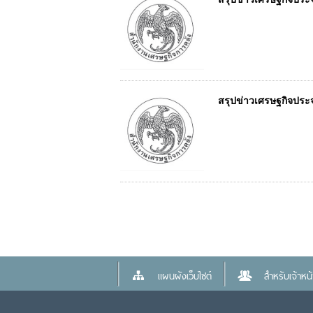
สรุปข่าวเศรษฐกิจประจำว
แผนผังเว็บไซต์
สำหรับเจ้าหน้า