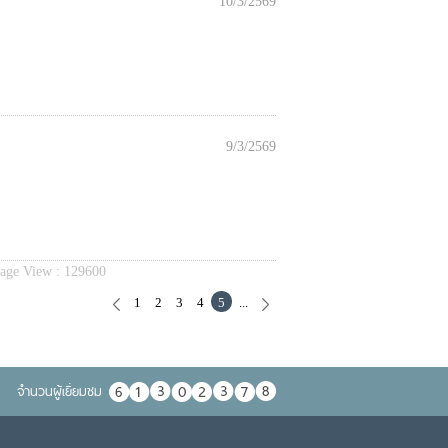
10/3/2569
9/3/2569
age View :
129600
1
2
3
4
5
...
จำนวนผู้เยื่ยมชม