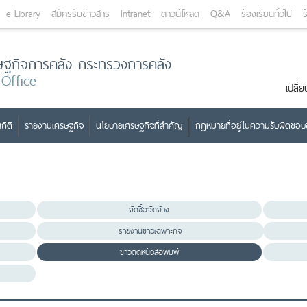
e-Library
สมัครรับข่าวสาร
Intranet
ดาวน์โหลด
Q&A
ร้องเรียนทั่วไป
ร
ษฐกิจการคลัง กระทรวงการคลัง
 Office
เปลี
ถิติ
รายงานเศรษฐกิจ
นโยบายเศรษฐกิจที่สำคัญ
กฎหมายที่อยู่ในความรับผิดชอ
จัดซื้อจัดจ้าง
รายงานข่าวเฉพาะกิจ
ข่าวตัดหนังสือพิมพ์