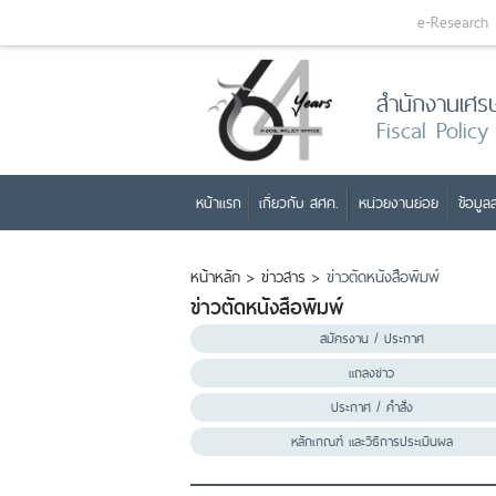
e-Research
สำนักงานเศร
Fiscal Policy
หน้าแรก
เกี่ยวกับ สศค.
หน่วยงานย่อย
ข้อมูลส
หน้าหลัก
>
ข่าวสาร
>
ข่าวตัดหนังสือพิมพ์
ข่าวตัดหนังสือพิมพ์
สมัครงาน / ประกาศ
แถลงข่าว
ประกาศ / คำสั่ง
หลักเกณฑ์ และวิธีการประเมินผล