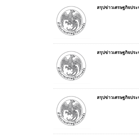
สรุปข่าวเศรษฐกิจประจำว
สรุปข่าวเศรษฐกิจประจำว
สรุปข่าวเศรษฐกิจประจำว