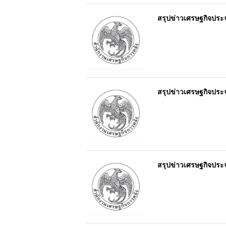
สรุปข่าวเศรษฐกิจประจำว
สรุปข่าวเศรษฐกิจประจำว
สรุปข่าวเศรษฐกิจประจำว