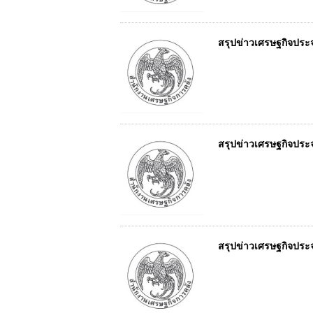
สรุปข่าวเศรษฐกิจประจำว
สรุปข่าวเศรษฐกิจประจำว
สรุปข่าวเศรษฐกิจประจำว