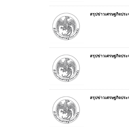
สรุปข่าวเศรษฐกิจประจำว
สรุปข่าวเศรษฐกิจประจำว
สรุปข่าวเศรษฐกิจประจำว