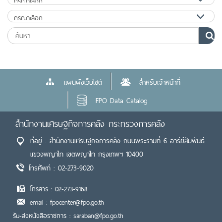
แผนผังเว็บไซต์
สำหรับเจ้าหน้าที่
FPO Data Catalog
สำนักงานเศรษฐกิจการคลัง กระทรวงการคลัง
ที่อยู่ : สำนักงานเศรษฐกิจการคลัง ถนนพระรามที่ 6 อารีย์สัมพันธ์
แขวงพญาไท เขตพญาไท กรุงเทพฯ 10400
โทรศัพท์ : 02-273-9020
โทรสาร : 02-273-9168
email : fpocenter@fpo.go.th
รับ-ส่งหนังสือราชการ : saraban@fpo.go.th