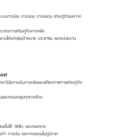
ะบบการเงิน การออม การลงทุน เศรษฐกิจมหภาค
าตรการเศรษฐกิจการคลัง
ให้แก่กลุ่มเป้าหมาย ประชาชน และหน่วยงาน
ะเทศ
นัยการเงินการคลังและเสถียรภาพทางเศรษฐกิจ
ละครอบคลุมทุกภาคส่วน
ข็งให้ SMEs และเกษตรกร
 การเงิน และการลงทุนในภูมิภาค