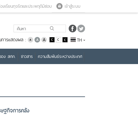
Close menu
Open menu
้องเรียนทุจริตและประพฤติมิชอบ
เข้าสู่ระบบ
่ยนการแสดงผล :
TH
บของ สศค.
ข่าวสาร
ความสัมพันธ์ระหว่างประเทศ
ศรษฐกิจการคลัง