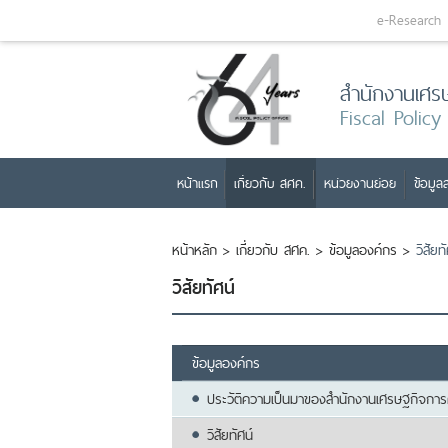
e-Research
สำนักงานเศร
Fiscal Policy
หน้าแรก
เกี่ยวกับ สศค.
หน่วยงานย่อย
ข้อมูลส
หน้าหลัก
>
เกี่ยวกับ สศค.
>
ข้อมูลองค์กร
>
วิสัยท
วิสัยทัศน์
ข้อมูลองค์กร
ประวัติความเป็นมาของสำนักงานเศรษฐกิจการ
วิสัยทัศน์