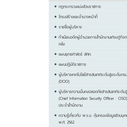
กฎกระทรวงแบ่งส่วนราชการ
โครงสร้างและอำนาจหน้าที่
รายชื่อผู้บริหาร
ทำเนียบอดีตผู้อำนวยการสำนักงานเศรษฐกิจ
คลัง
แผนยุทธศาสตร์ สศค.
แผนปฏิบัติราชการ
ผู้บริหารเทคโนโลยีสารสนเทศระดับสูงระดับกร
(DCIO)
ผู้บริหารความมั่นคงปลอดภัยสารสนเทศระดับส
(Chief Information Security Officer : CISO
ประจำสำนักงาน
ความรู้เกี่ยวกับ พ.ร.บ. คุ้มครองข้อมูลส่วนบุ
พ.ศ. 2562