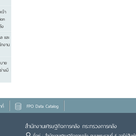
เจ้า
ion
ัง
คล และ
นักงาน
ยบาย
่างมี
ที่
FPO Data Catalog
สำนักงานเศรษฐกิจการคลัง กระทรวงการคลัง
ที่อยู่ : สำนักงานเศรษฐกิจการคลัง ถนนพระรามที่ 6 อารีย์สัมพั