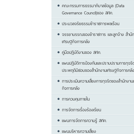
คณะกรรมการธรรมาภิบาลข้อมูล (Data
Governance Council)ของ สศค.
ประมวลจริยธรรมข้าราชการพลเรือน
จรรยาบรรณของข้าราชการ และลูกจ้าง สำนั
เศรษฐกิจการคลัง
คู่มือปฏิบัติงานของ สศค.
แผนปฏิบัติการป้องกันและปราบปรามการทุจริ
ประพฤติมิชอบของสำนักงานเศรษฐกิจการคลั
การประเมินความเสี่ยงการทุจริตของสำนักงาน
กิจการคลัง
การควบคุมภายใน
การจัดการเรื่องร้องเรียน
แผนการจัดการความรู้ สศค.
แผนบริหารความเสี่ยง