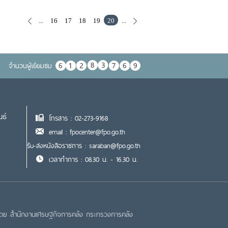
...
16
17
18
19
20
...
จำนวนผู้เยื่ยมชม
นธ์
โทรสาร : 02-273-9168
email : fpocenter@fpo.go.th
รับ-ส่งหนังสือราชการ : saraban@fpo.go.th
เวลาทำการ : 08.30 น. - 16.30 น.
โดย สำนักงานเศรษฐกิจการคลัง กระทรวงการคลัง