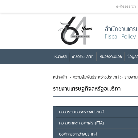
e-Research
สำนักงานเศร
Fiscal Policy
หน้าแรก
เกี่ยวกับ สศค.
หน่วยงานย่อย
ข้อมูลส
หน้าหลัก
>
ความสัมพันธ์ระหว่างประเทศ
>
รายงาน
รายงานเศรษฐกิจสหรัฐอเมริกา
ความร่วมมือระหว่างประเทศ
ความตกลงการค้าเสรี (FTA)
องค์การระหว่างประเทศ