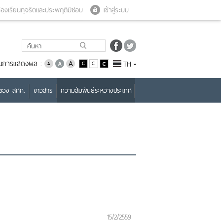
Close menu
Open menu
้องเรียนทุจริตและประพฤติมิชอบ
เข้าสู่ระบบ
่ยนการแสดงผล :
TH
บของ สศค.
ข่าวสาร
ความสัมพันธ์ระหว่างประเทศ
15/2/2559