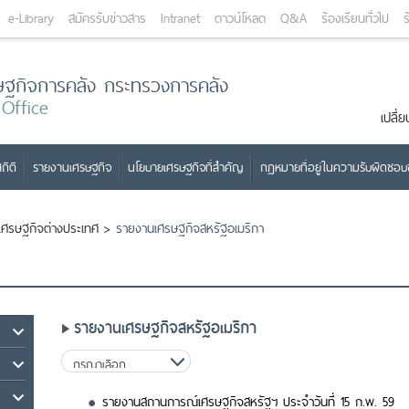
e-Library
สมัครรับข่าวสาร
Intranet
ดาวน์โหลด
Q&A
ร้องเรียนทั่วไป
ร
ษฐกิจการคลัง กระทรวงการคลัง
 Office
เปลี
ถิติ
รายงานเศรษฐกิจ
นโยบายเศรษฐกิจที่สำคัญ
กฎหมายที่อยู่ในความรับผิดชอ
เศรษฐกิจต่างประเทศ
>
รายงานเศรษฐกิจสหรัฐอเมริกา
รายงานเศรษฐกิจสหรัฐอเมริกา
รายงานสถานการณ์เศรษฐกิจสหรัฐฯ ประจำวันที่ 15 ก.พ. 59