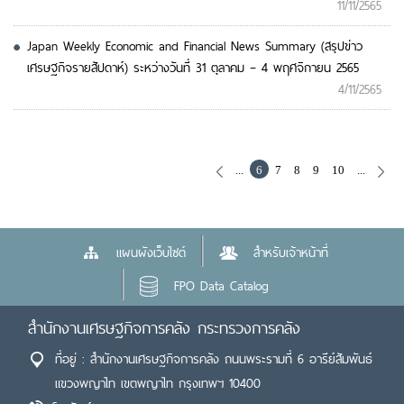
11/11/2565
Japan Weekly Economic and Financial News Summary (สรุปข่าว
เศรษฐกิจรายสัปดาห์) ระหว่างวันที่ 31 ตุลาคม – 4 พฤศจิกายน 2565
4/11/2565
...
6
7
8
9
10
...
แผนผังเว็บไซต์
สำหรับเจ้าหน้าที่
FPO Data Catalog
สำนักงานเศรษฐกิจการคลัง กระทรวงการคลัง
ที่อยู่ : สำนักงานเศรษฐกิจการคลัง ถนนพระรามที่ 6 อารีย์สัมพันธ์
แขวงพญาไท เขตพญาไท กรุงเทพฯ 10400