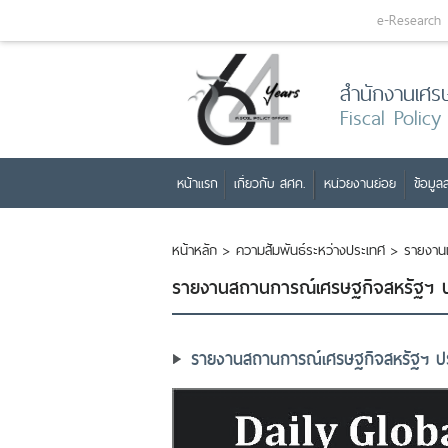
e-Research
สำนักงานเศร
Fiscal Policy
หน้าแรก
เกี่ยวกับ สศค.
หน่วยงานย่อย
ข้อมูลส
หน้าหลัก
>
ความสัมพันธ์ระหว่างประเทศ
>
รายงาน
รายงานสถานการณ์เศรษฐ​กิจสหรัฐฯ ปร
รายงานสถานการณ์เศรษฐ​กิจสหรัฐฯ ปร