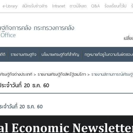
e-Library
สมัครรับข่าวสาร
Intranet
ดาวน์โหลด
Q&A
ร้องเรียนทั่วไป
ร
ษฐกิจการคลัง กระทรวงการคลัง
 Office
เปลี
ถิติ
รายงานเศรษฐกิจ
นโยบายเศรษฐกิจที่สำคัญ
กฎหมายที่อยู่ในความรับผิดชอ
เศรษฐกิจต่างประเทศ
>
รายงานเศรษฐกิจสหรัฐอเมริกา
>
รายงานสถานการณ์เศรษฐ​ก
ะจำวันที่ 20 ธ.ค. 60
ะจำวันที่ 20 ธ.ค. 60