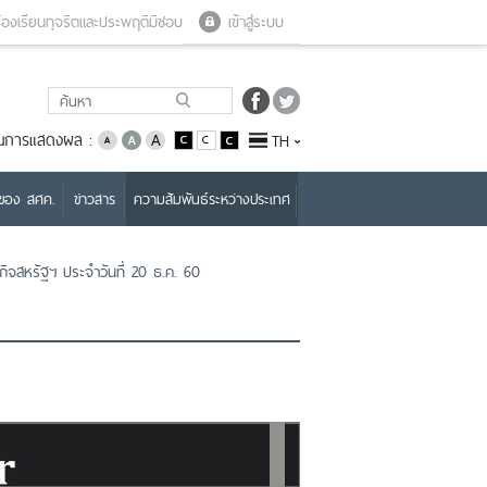
Close menu
Open menu
้องเรียนทุจริตและประพฤติมิชอบ
เข้าสู่ระบบ
่ยนการแสดงผล :
TH
บของ สศค.
ข่าวสาร
ความสัมพันธ์ระหว่างประเทศ
ิจสหรัฐฯ ประจำวันที่ 20 ธ.ค. 60