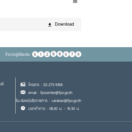
Download
จำนวนผู้เยื่ยมชม
นธ์
โทรสาร : 02-273-9168
email : fpocenter@fpo.go.th
รับ-ส่งหนังสือราชการ : saraban@fpo.go.th
เวลาทำการ : 08.30 น. - 16.30 น.