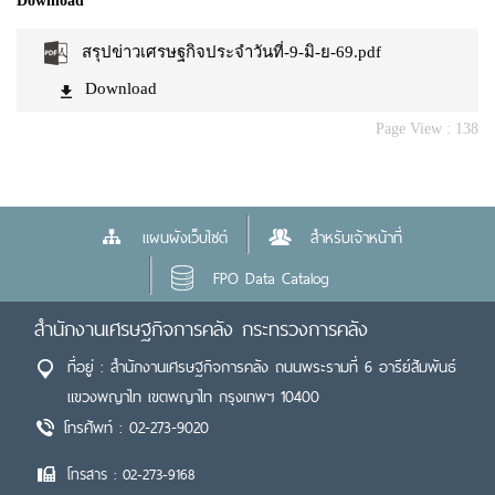
Download
สรุปข่าวเศรษฐกิจประจำวันที่-9-มิ-ย-69.pdf
Download
Page View :
138
แผนผังเว็บไซต์
สำหรับเจ้าหน้าที่
FPO Data Catalog
สำนักงานเศรษฐกิจการคลัง กระทรวงการคลัง
ที่อยู่ : สำนักงานเศรษฐกิจการคลัง ถนนพระรามที่ 6 อารีย์สัมพันธ์
แขวงพญาไท เขตพญาไท กรุงเทพฯ 10400
โทรศัพท์ : 02-273-9020
โทรสาร : 02-273-9168