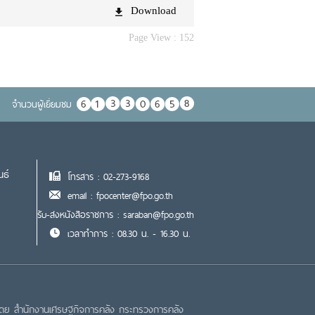
Download
Page View :
152
จำนวนผู้เยื่ยมชม
นธ์
โทรสาร : 02-273-9168
email : fpocenter@fpo.go.th
รับ-ส่งหนังสือราชการ : saraban@fpo.go.th
เวลาทำการ : 08.30 น. - 16.30 น.
โดย สำนักงานเศรษฐกิจการคลัง กระทรวงการคลัง