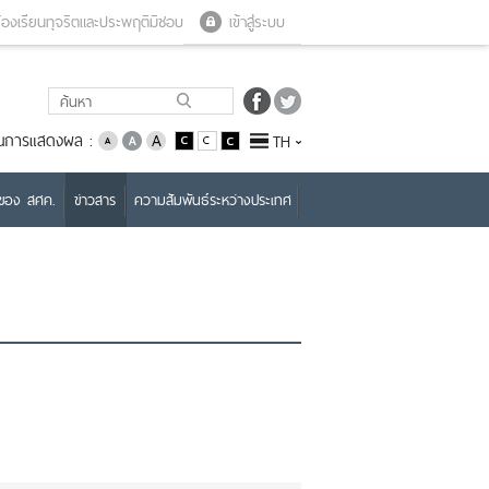
Close menu
Open menu
้องเรียนทุจริตและประพฤติมิชอบ
เข้าสู่ระบบ
่ยนการแสดงผล :
TH
บของ สศค.
ข่าวสาร
ความสัมพันธ์ระหว่างประเทศ