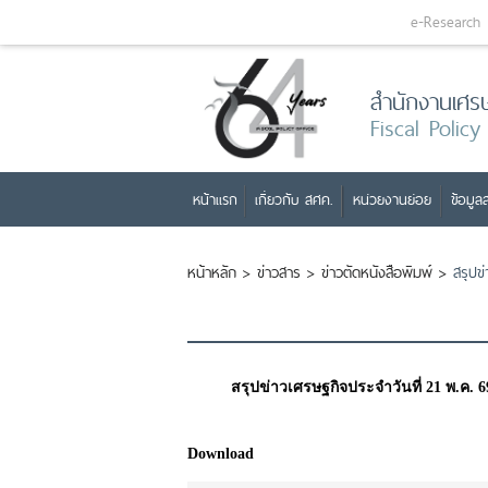
e-Research
สำนักงานเศร
Fiscal Policy
หน้าแรก
เกี่ยวกับ สศค.
หน่วยงานย่อย
ข้อมูลส
หน้าหลัก
>
ข่าวสาร
>
ข่าวตัดหนังสือพิมพ์
>
สรุปข
สรุปข่าวเศรษฐกิจประจำวันที่ 21 พ.ค. 6
Download