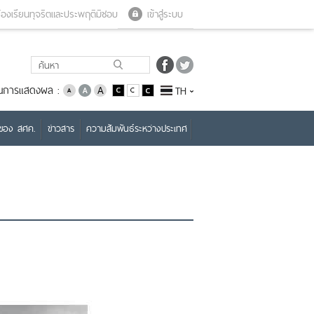
Close menu
Open menu
้องเรียนทุจริตและประพฤติมิชอบ
เข้าสู่ระบบ
่ยนการแสดงผล :
TH
บของ สศค.
ข่าวสาร
ความสัมพันธ์ระหว่างประเทศ