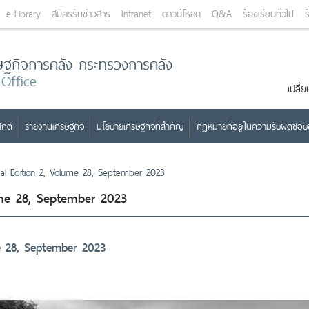
e-Library
สมัครรับข่าวสาร
Intranet
ดาวน์โหลด
Q&A
ร้องเรียนทั่วไป
ร
ษฐกิจการคลัง กระทรวงการคลัง
 Office
เปลี
ถิติ
รายงานเศรษฐกิจ
นโยบายเศรษฐกิจที่สำคัญ
กฎหมายที่อยู่ในความรับผิดชอ
nal Edition 2, Volume 28, September 2023
ume 28, September 2023
me 28, September 2023