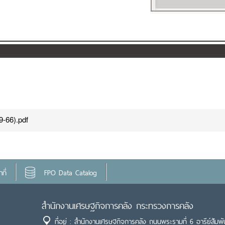
9-66).pdf
ที่
FPO Data Catalog
สำนักงานเศรษฐกิจการคลัง กระทรวงการคลัง
ที่อยู่ : สำนักงานเศรษฐกิจการคลัง ถนนพระรามที่ 6 อารีย์สัมพั