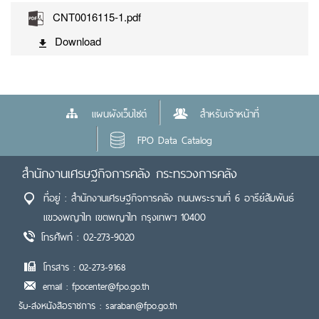
CNT0016115-1.pdf
Download
แผนผังเว็บไซต์
สำหรับเจ้าหน้าที่
FPO Data Catalog
สำนักงานเศรษฐกิจการคลัง กระทรวงการคลัง
ที่อยู่ : สำนักงานเศรษฐกิจการคลัง ถนนพระรามที่ 6 อารีย์สัมพันธ์
แขวงพญาไท เขตพญาไท กรุงเทพฯ 10400
โทรศัพท์ : 02-273-9020
โทรสาร : 02-273-9168
email : fpocenter@fpo.go.th
รับ-ส่งหนังสือราชการ : saraban@fpo.go.th