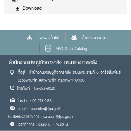
Download
แผนผังเว็บไซต์
สำหรับเจ้าหน้าที่
FPO Data Catalog
สำนักงานเศรษฐกิจการคลัง กระทรวงการคลัง
ที่อยู่ : สำนักงานเศรษฐกิจการคลัง ถนนพระรามที่ 6 อารีย์สัมพันธ์
แขวงพญาไท เขตพญาไท กรุงเทพฯ 10400
โทรศัพท์ : 02-273-9020
โทรสาร : 02-273-9168
email : fpocenter@fpo.go.th
รับ-ส่งหนังสือราชการ : saraban@fpo.go.th
เวลาทำการ : 08.30 น. - 16.30 น.