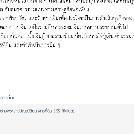
คารที่ดิน
อร่างพระราชบัญญัติธนาคารที่ดิน (155 กิโลไบต์)