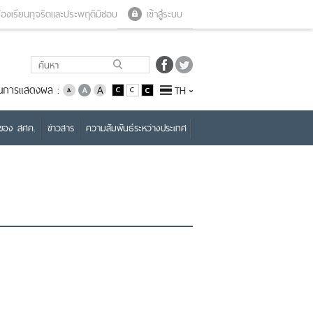
Close menu
Open menu
้องเรียนทุจริตและประพฤติมิชอบ
เข้าสู่ระบบ
่ยนการแสดงผล :
TH
บของ สศค.
ข่าวสาร
ความสัมพันธ์ระหว่างประเทศ