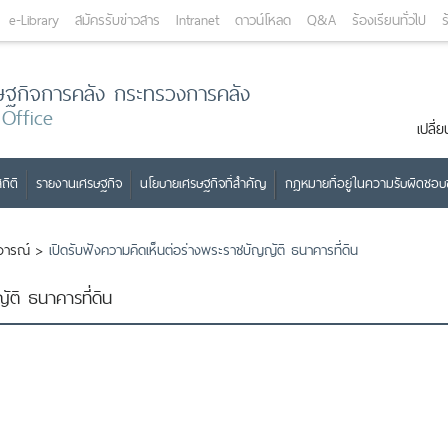
e-Library
สมัครรับข่าวสาร
Intranet
ดาวน์โหลด
Q&A
ร้องเรียนทั่วไป
ร
ษฐกิจการคลัง กระทรวงการคลัง
 Office
เปลี
ถิติ
รายงานเศรษฐกิจ
นโยบายเศรษฐกิจที่สำคัญ
กฎหมายที่อยู่ในความรับผิดชอ
ิจารณ์
>
เปิดรับฟังความคิดเห็นต่อร่างพระราชบัญญัติ ธนาคารที่ดิน
ัติ ธนาคารที่ดิน