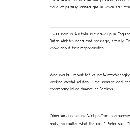
characteristic colors after this process occurs
cloud of partially ionized gas in which star for
I was born in Australia but grew up in England <
British athletes need that message, actually.
know about their responsibilities.
Who would I report to? <a href="http://dangk
working-capital solution ... theHawaiian deal 
commodity-linked finance at Barclays.
Other amount <a href="https://sirgentlemandri
really, no matter what the cost," Porter said. 