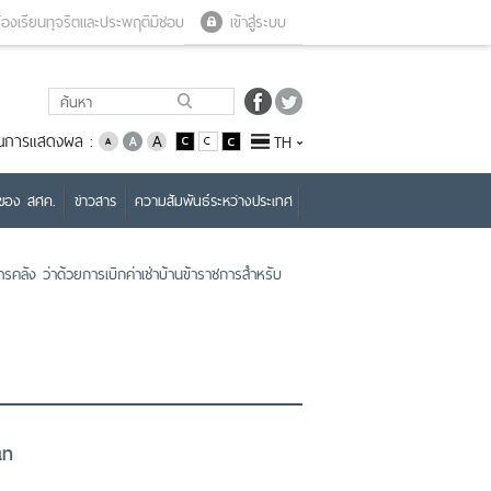
Close menu
Open menu
้องเรียนทุจริตและประพฤติมิชอบ
เข้าสู่ระบบ
่ยนการแสดงผล :
TH
บของ สศค.
ข่าวสาร
ความสัมพันธ์ระหว่างประเทศ
คลัง ว่าด้วยการเบิกค่าเช่าบ้านข้าราชการสำหรับ
เท