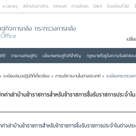
e-Library
สมัครรับข่าวสาร
Intranet
ดาวน์โหลด
Q&A
ร้องเรียนทั่วไป
ร
ษฐกิจการคลัง กระทรวงการคลัง
 Office
เปลี
ถิติ
รายงานเศรษฐกิจ
นโยบายเศรษฐกิจที่สำคัญ
กฎหมายที่อยู่ในความรับผิดชอ
>
ระเบียบ/แนวปฏิบัติที่เกี่ยวข้อง
>
การบริหารงานในต่างประเทศ
>
ระเบียบกระทรวงการ
ิกค่าเช่าบ้านข้าราชการสำหรับข้าราชการซึ่งรับราชการประจำใน
กค่าเช่าบ้านข้าราชการสำหรับข้าราชการซึ่งรับราชการประจำในต่างประ