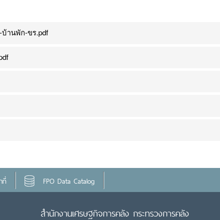
บ้านพัก-ขร.pdf
pdf
ที่
FPO Data Catalog
สำนักงานเศรษฐกิจการคลัง กระทรวงการคลัง