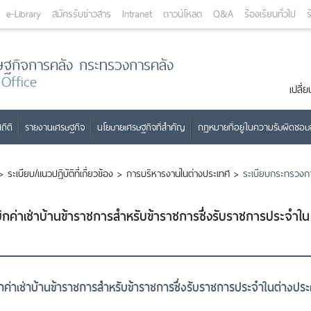
e-Library
สมัครรับข่าวสาร
Intranet
ดาวน์โหลด
Q&A
ร้องเรียนทั่วไป
ร
ษฐกิจการคลัง กระทรวงการคลัง
 Office
เปลี
ถิติ
รายงานเศรษฐกิจ
นโยบายเศรษฐกิจที่สำคัญ
กฎหมายที่อยู่ในความรับผิดชอ
>
ระเบียบ/แนวปฏิบัติที่เกี่ยวข้อง
>
การบริหารงานในต่างประเทศ
>
ระเบียบกระทรวงการ
ิกค่าเช่าบ้านข้าราชการสำหรับข้าราชการซึ่งรับราชการประจำใน
กค่าเช่าบ้านข้าราชการสำหรับข้าราชการซึ่งรับราชการประจำในต่างประ