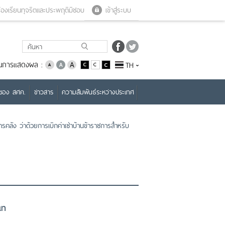
Close menu
Open menu
้องเรียนทุจริตและประพฤติมิชอบ
เข้าสู่ระบบ
่ยนการแสดงผล :
TH
บของ สศค.
ข่าวสาร
ความสัมพันธ์ระหว่างประเทศ
คลัง ว่าด้วยการเบิกค่าเช่าบ้านข้าราชการสำหรับ
เท