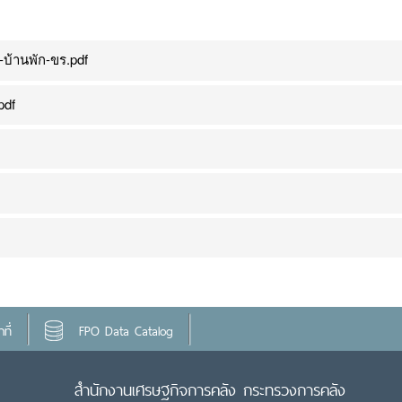
บ้านพัก-ขร.pdf
pdf
ที่
FPO Data Catalog
สำนักงานเศรษฐกิจการคลัง กระทรวงการคลัง