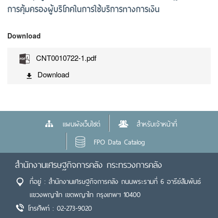
การคุ้มครองผู้บริโภคในการใช้บริการทางการเงิน
Download
CNT0010722-1.pdf
Download
แผนผังเว็บไซต์
สำหรับเจ้าหน้าที่
FPO Data Catalog
สำนักงานเศรษฐกิจการคลัง กระทรวงการคลัง
ที่อยู่ : สำนักงานเศรษฐกิจการคลัง ถนนพระรามที่ 6 อารีย์สัมพันธ์
แขวงพญาไท เขตพญาไท กรุงเทพฯ 10400
โทรศัพท์ : 02-273-9020