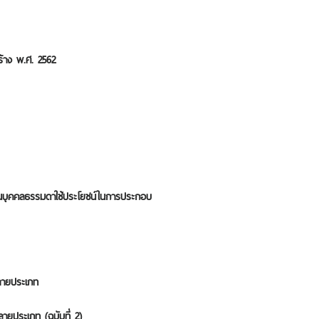
าง พ.ศ. 2562​​
เป็นบุคคลธรรมดาใช้ประโยชน์ในการประกอบ
ลายประเภท​
ายประเภท​ (ฉบับที่ 2)