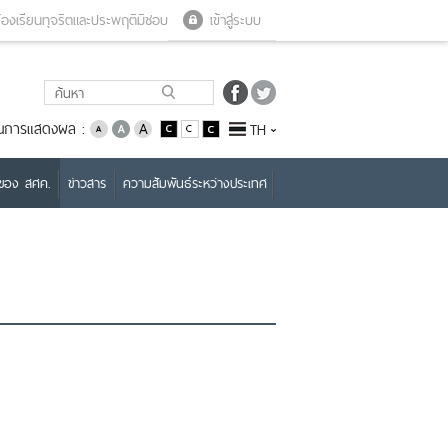
Close menu
Open menu
้องเรียนทุจริตและประพฤติมิชอบ
เข้าสู่ระบบ
่ยนการแสดงผล :
TH
บของ สศค.
ข่าวสาร
ความสัมพันธ์ระหว่างประเทศ