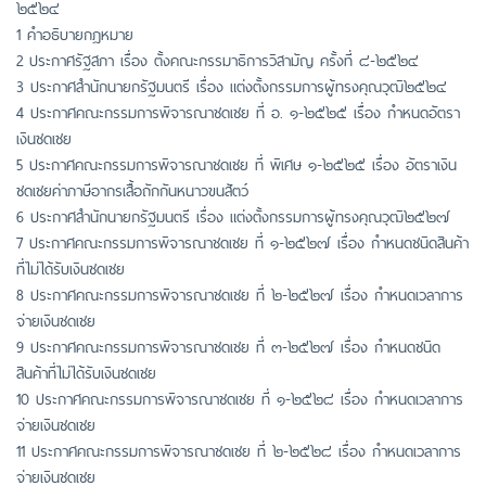
๒๕๒๔
1 คำอธิบายกฎหมาย
2 ประกาศรัฐสภา เรื่อง ตั้งคณะกรรมาธิการวิสามัญ ครั้งที่ ๘-๒๕๒๔
3 ประกาศสำนักนายกรัฐมนตรี เรื่อง แต่งตั้งกรรมการผู้ทรงคุณวุฒิ๒๕๒๔
4 ประกาศคณะกรรมการพิจารณาชดเชย ที่ อ. ๑-๒๕๒๕ เรื่อง กำหนดอัตรา
เงินชดเชย
5 ประกาศคณะกรรมการพิจารณาชดเชย ที่ พิเศษ ๑-๒๕๒๕ เรื่อง อัตราเงิน
ชดเชยค่าภาษีอากรเสื้อถักกันหนาวขนสัตว์
6 ประกาศสำนักนายกรัฐมนตรี เรื่อง แต่งตั้งกรรมการผู้ทรงคุณวุฒิ๒๕๒๗
7 ประกาศคณะกรรมการพิจารณาชดเชย ที่ ๑-๒๕๒๗ เรื่อง กำหนดชนิดสินค้า
ที่ไม่ได้รับเงินชดเชย
8 ประกาศคณะกรรมการพิจารณาชดเชย ที่ ๒-๒๕๒๗ เรื่อง กำหนดเวลาการ
จ่ายเงินชดเชย
9 ประกาศคณะกรรมการพิจารณาชดเชย ที่ ๓-๒๕๒๗ เรื่อง กำหนดชนิด
สินค้าที่ไม่ได้รับเงินชดเชย
10 ประกาศคณะกรรมการพิจารณาชดเชย ที่ ๑-๒๕๒๘ เรื่อง กำหนดเวลาการ
จ่ายเงินชดเชย
11 ประกาศคณะกรรมการพิจารณาชดเชย ที่ ๒-๒๕๒๘ เรื่อง กำหนดเวลาการ
จ่ายเงินชดเชย