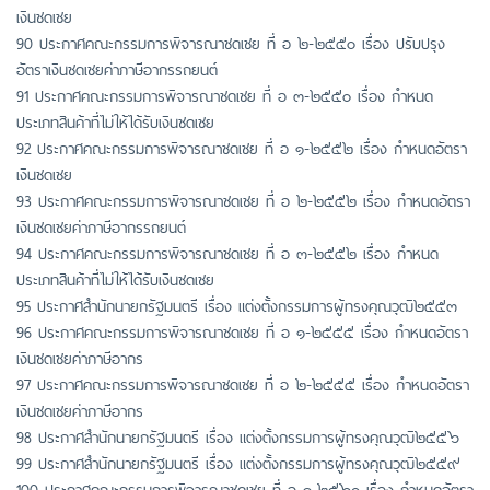
เงินชดเชย
90 ประกาศคณะกรรมการพิจารณาชดเชย ที่ อ ๒-๒๕๕๐ เรื่อง ปรับปรุง
อัตราเงินชดเชยค่าภาษีอากรรถยนต์
91 ประกาศคณะกรรมการพิจารณาชดเชย ที่ อ ๓-๒๕๕๐ เรื่อง กำหนด
ประเภทสินค้าที่ไม่ให้ได้รับเงินชดเชย
92 ประกาศคณะกรรมการพิจารณาชดเชย ที่ อ ๑-๒๕๕๒ เรื่อง กำหนดอัตรา
เงินชดเชย
93 ประกาศคณะกรรมการพิจารณาชดเชย ที่ อ ๒-๒๕๕๒ เรื่อง กำหนดอัตรา
เงินชดเชยค่าภาษีอากรรถยนต์
94 ประกาศคณะกรรมการพิจารณาชดเชย ที่ อ ๓-๒๕๕๒ เรื่อง กำหนด
ประเภทสินค้าที่ไม่ให้ได้รับเงินชดเชย
95 ประกาศสำนักนายกรัฐมนตรี เรื่อง แต่งตั้งกรรมการผู้ทรงคุณวุฒิ๒๕๕๓
96 ประกาศคณะกรรมการพิจารณาชดเชย ที่ อ ๑-๒๕๕๕ เรื่อง กำหนดอัตรา
เงินชดเชยค่าภาษีอากร
97 ประกาศคณะกรรมการพิจารณาชดเชย ที่ อ ๒-๒๕๕๕ เรื่อง กำหนดอัตรา
เงินชดเชยค่าภาษีอากร
98 ประกาศสำนักนายกรัฐมนตรี เรื่อง แต่งตั้งกรรมการผู้ทรงคุณวุฒิ๒๕๕๖
99 ประกาศสำนักนายกรัฐมนตรี เรื่อง แต่งตั้งกรรมการผู้ทรงคุณวุฒิ๒๕๕๙
100 ประกาศคณะกรรมการพิจารณาชดเชย ที่ อ ๑-๒๕๖๐ เรื่อง กำหนดอัตรา