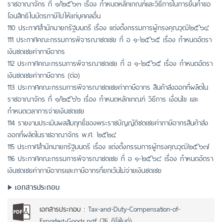
ราชอาณาจักร ที่ ๑/๒๕๖๓ เรื่อง กำหนดหลักเกณฑ์และวิธีการในการยื่นคำขอ
โอนสิทธิในบัตรภาษีไปให้แก่บุคคลอื่น
110 ประกาศสำนักนายกรัฐมนตรี เรื่อง แต่งตั้งกรรมการผู้ทรงคุณวุฒิ๒๕๖๔
111 ประกาศคณะกรรมการพิจารณาชดเชย ที่ อ ๑-๒๕๖๕ เรื่อง กำหนดอัตรา
เงินชดเชยค่าภาษีอากร
112 ประกาศคณะกรรมการพิจารณาชดเชย ที่ อ ๑-๒๕๖๕ เรื่อง กำหนดอัตรา
เงินชดเชยค่าภาษีอากร (ต่อ)
113 ประกาศคณะกรรมการพิจารณาชดเชยค่าภาษีอากร สินค้าส่งออกที่ผลิตใน
ราชอาณาจักร ที่ ๑/๒๕๖๖ เรื่อง กำหนดหลักเกณฑ์ วิธีการ เงื่อนไข และ
กำหนดเวลาการจ่ายเงินชดเชย
114 รายงานประเมินผลสัมฤทธิ์ของพระราชบัญญัติชดเชยค่าภาษีอากรสินค้าส่ง
ออกที่ผลิตในราชอาณาจักร พ.ศ. ๒๕๒๔
115 ประกาศสำนักนายกรัฐมนตรี เรื่อง แต่งตั้งกรรมการผู้ทรงคุณวุฒิ๒๕๖๗
116 ประกาศคณะกรรมการพิจารณาชดเชย ที่ อ ๑-๒๕๖๘ เรื่อง กำหนดอัตรา
เงินชดเชยค่าภาษีอากรและภาษีอากรที่ยกเว้นไม่จ่ายเงินชดเชย
เอกสารประกอบ
เอกสารประกอบ :
Tax-and-Duty-Compensation-of-
Exported-Goods.pdf (76 กิโลไบต์)