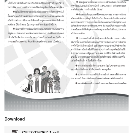
Download
CNT0016067-1.pdf