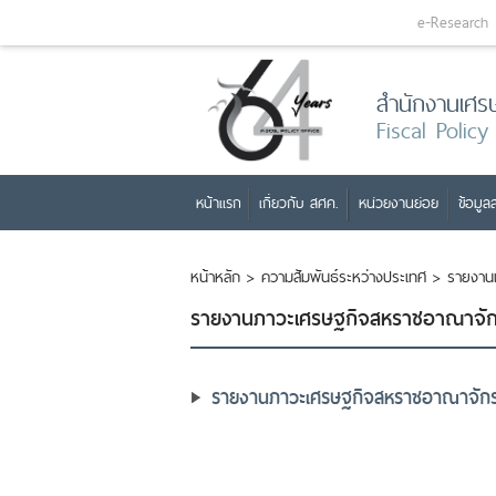
e-Research
สำนักงานเศร
Fiscal Policy
หน้าแรก
เกี่ยวกับ สศค.
หน่วยงานย่อย
ข้อมูลส
หน้าหลัก
>
ความสัมพันธ์ระหว่างประเทศ
>
รายงาน
รายงานภาวะเศรษฐกิจสหราชอาณาจักร
รายงานภาวะเศรษฐกิจสหราชอาณาจักรป