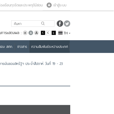
Close menu
Open menu
้องเรียนทุจริตและประพฤติมิชอบ
เข้าสู่ระบบ
่ยนการแสดงผล :
TH
บของ สศค.
ข่าวสาร
ความสัมพันธ์ระหว่างประเทศ
รเงินของสหรัฐฯ ประจำสัปดาห์ วันที่ 19 - 23