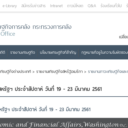
e-Library
สมัครรับข่าวสาร
Intranet
ดาวน์โหลด
Q&A
ร้องเรียนทั่วไป
ร
ษฐกิจการคลัง กระทรวงการคลัง
 Office
เปลี
ถิติ
รายงานเศรษฐกิจ
นโยบายเศรษฐกิจที่สำคัญ
กฎหมายที่อยู่ในความรับผิดชอ
เศรษฐกิจต่างประเทศ
>
รายงานเศรษฐกิจสหรัฐอเมริกา
>
รายงานภาวะเศรษฐกิจและกา
รัฐฯ ประจำสัปดาห์ วันที่ 19 - 23 มีนาคม 2561
ัฐฯ ประจำสัปดาห์ วันที่ 19 - 23 มีนาคม 2561